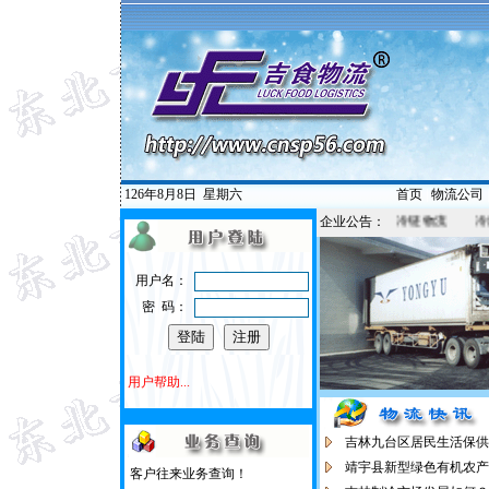
126年8月8日
星期六
首页
|
物流公司
津、北京，上海、广州冷藏专线 电话：13844007955 吉食物流 冷链物流 
企业公告：
用户名：
密 码：
用户帮助...
吉林九台区居民生活保供
靖宇县新型绿色有机农产
客户往来业务查询！