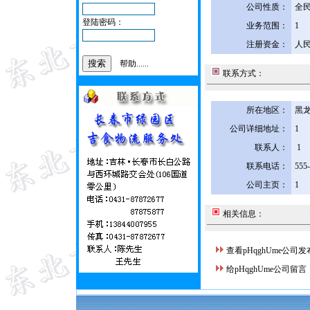
公司性质：
全
登陆密码：
业务范围：
1
注册资金：
人民
帮助......
联系方式：
所在地区：
黑龙
公司详细地址：
1
联系人：
1
联系电话：
555
公司主页：
1
相关信息：
查看pHqghUme公司
给pHqghUme公司留言