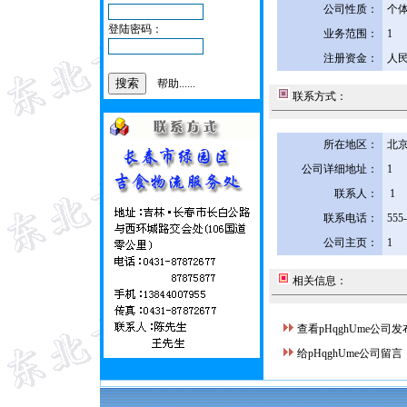
公司性质：
个
登陆密码：
业务范围：
1
注册资金：
人民
帮助......
联系方式：
所在地区：
北京
公司详细地址：
1
联系人：
1
联系电话：
555
公司主页：
1
相关信息：
查看pHqghUme公司
给pHqghUme公司留言