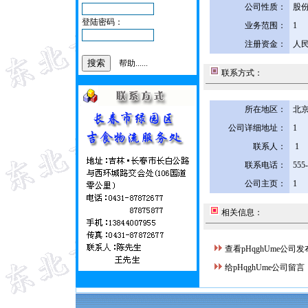
公司性质：
股
登陆密码：
业务范围：
1
注册资金：
人民
帮助......
联系方式：
所在地区：
北京
公司详细地址：
1
联系人：
1
联系电话：
555
公司主页：
1
相关信息：
查看pHqghUme公司
给pHqghUme公司留言