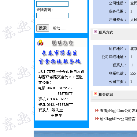
公司性质：
全
登陆密码：
业务范围：
1
注册资金：
人民
帮助......
联系方式：
所在地区：
北京
公司详细地址：
1
联系人：
1
联系电话：
555
公司主页：
1
相关信息：
查看pHqghUme公司
给pHqghUme公司留言