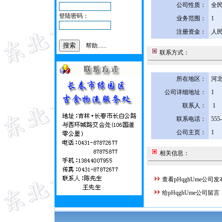
公司性质：
全
登陆密码：
业务范围：
1
注册资金：
人民
帮助......
联系方式：
所在地区：
河北
公司详细地址：
1
联系人：
1
联系电话：
555
公司主页：
1
相关信息：
查看pHqghUme公司
给pHqghUme公司留言