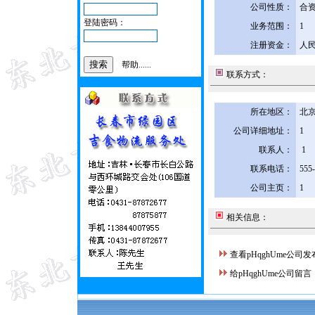
公司性质：
合
登陆密码：
业务范围：
1
注册资金：
人民
帮助......
联系方式：
所在地区：
北京
公司详细地址：
1
联系人：
1
联系电话：
555
公司主页：
1
相关信息：
查看pHqghUme公司
给pHqghUme公司留言