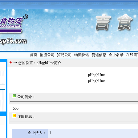
首页
|
物流公司
|
贸易公司
|
物流快讯
|
货运信息
|
企业名录
|
在线留
您的位置：pHqghUme简介
pHqghUme
pHqghUme
公司简介：
555
详细信息：
企业法人：
1