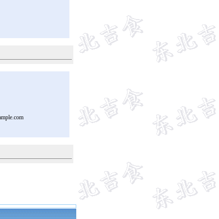
ample.com