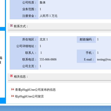
公司性质：
集体
业务范围：
1
注册资金：
人民币 1 万元
联系方式：
所在地区：
北京 1
邮政编码：
1
公司详细地址：
1
联系人：
1
手机：
1
联系电话：
555-666-0606
E-mail：
testing@ex
公司主页：
1
相关信息：
查看pHqghUme公司发布的信息
给pHqghUme公司留言