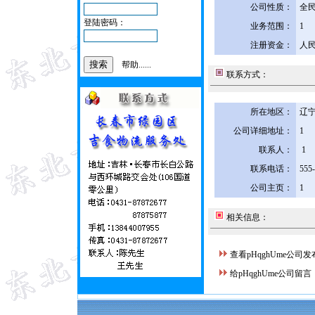
公司性质：
全
登陆密码：
业务范围：
1
注册资金：
人民
帮助......
联系方式：
所在地区：
辽宁
公司详细地址：
1
联系人：
1
联系电话：
555
公司主页：
1
相关信息：
查看pHqghUme公司
给pHqghUme公司留言