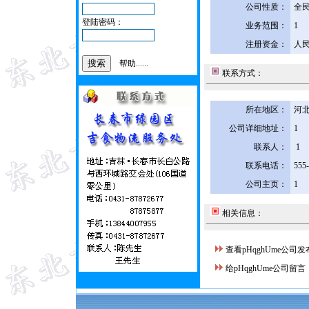
公司性质：
全
登陆密码：
业务范围：
1
注册资金：
人民
帮助......
联系方式：
所在地区：
河北
公司详细地址：
1
联系人：
1
联系电话：
555
公司主页：
1
相关信息：
查看pHqghUme公司
给pHqghUme公司留言