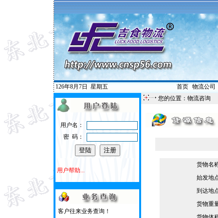
126年8月7日
星期五
首页
|
物流公司
您的位置：物流咨询
用户名：
密 码：
货物名
用户帮助...
始发地
到达地
货物重
客户往来业务查询！
货物体