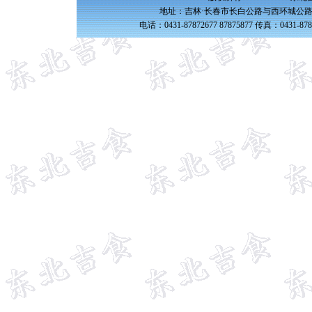
地址：吉林·长春市长白公路与西环城公路交
电话：0431-87872677 87875877 传真：0431-87