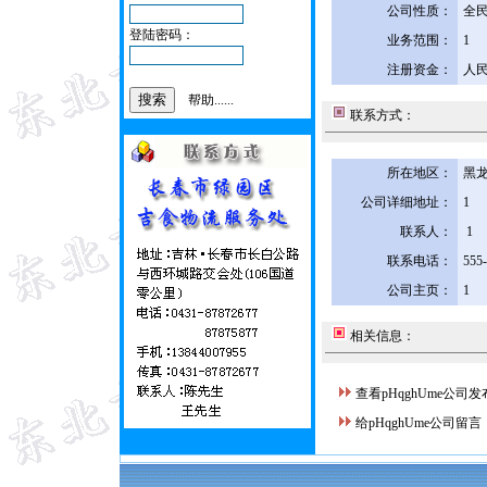
公司性质：
全
登陆密码：
业务范围：
1
注册资金：
人民
帮助......
联系方式：
所在地区：
黑龙
公司详细地址：
1
联系人：
1
联系电话：
555
公司主页：
1
相关信息：
查看pHqghUme公司
给pHqghUme公司留言