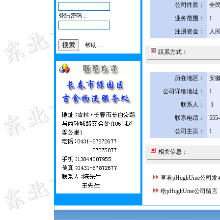
公司性质：
全
登陆密码：
业务范围：
1
注册资金：
人民
帮助......
联系方式：
所在地区：
安徽
公司详细地址：
1
联系人：
1
联系电话：
555
公司主页：
1
相关信息：
查看pHqghUme公司
给pHqghUme公司留言