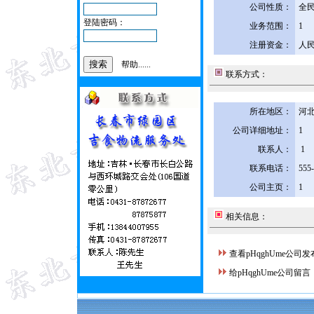
公司性质：
全
登陆密码：
业务范围：
1
注册资金：
人民
帮助......
联系方式：
所在地区：
河北
公司详细地址：
1
联系人：
1
联系电话：
555
公司主页：
1
相关信息：
查看pHqghUme公司
给pHqghUme公司留言