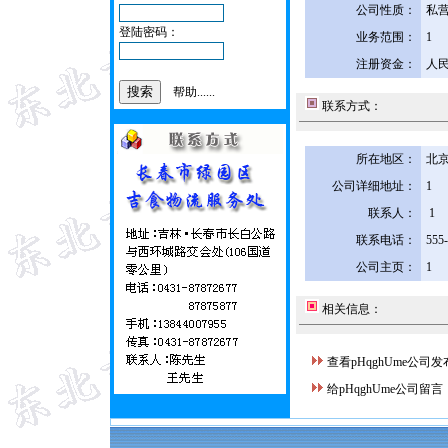
公司性质：
私
登陆密码：
业务范围：
1
注册资金：
人民
帮助......
联系方式：
所在地区：
北京
公司详细地址：
1
联系人：
1
联系电话：
555
公司主页：
1
相关信息：
查看pHqghUme公司
给pHqghUme公司留言