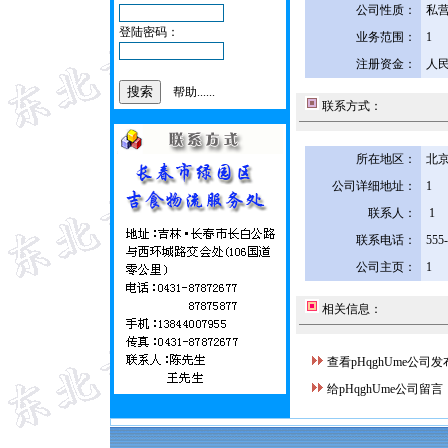
公司性质：
私
登陆密码：
业务范围：
1
注册资金：
人民
帮助......
联系方式：
所在地区：
北京
公司详细地址：
1
联系人：
1
联系电话：
555
公司主页：
1
相关信息：
查看pHqghUme公司
给pHqghUme公司留言