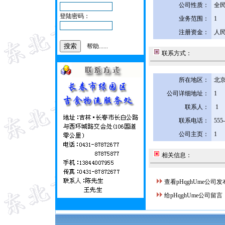
公司性质：
全
登陆密码：
业务范围：
1
注册资金：
人民
帮助......
联系方式：
所在地区：
北京
公司详细地址：
1
联系人：
1
联系电话：
555
公司主页：
1
相关信息：
查看pHqghUme公司
给pHqghUme公司留言