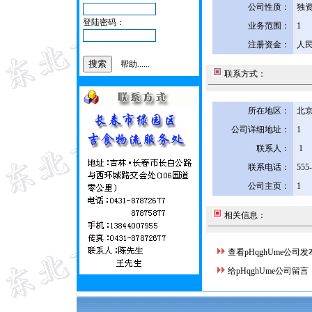
公司性质：
独
登陆密码：
业务范围：
1
注册资金：
人民
帮助......
联系方式：
所在地区：
北京
公司详细地址：
1
联系人：
1
联系电话：
555
公司主页：
1
相关信息：
查看pHqghUme公司
给pHqghUme公司留言