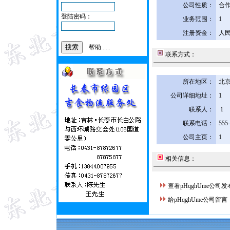
公司性质：
合
登陆密码：
业务范围：
1
注册资金：
人民
帮助......
联系方式：
所在地区：
北京
公司详细地址：
1
联系人：
1
联系电话：
555
公司主页：
1
相关信息：
查看pHqghUme公司
给pHqghUme公司留言