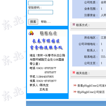
公司性质：
全
登陆密码：
业务范围：
1
注册资金：
人民
帮助......
联系方式：
所在地区：
江苏
公司详细地址：
1
联系人：
1
联系电话：
555
公司主页：
1
相关信息：
查看pHqghUme公司
给pHqghUme公司留言