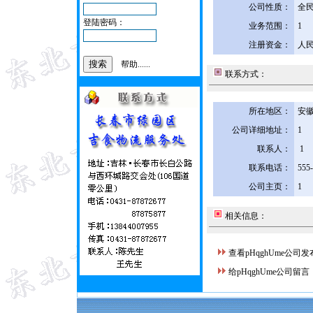
公司性质：
全
登陆密码：
业务范围：
1
注册资金：
人民
帮助......
联系方式：
所在地区：
安徽
公司详细地址：
1
联系人：
1
联系电话：
555
公司主页：
1
相关信息：
查看pHqghUme公司
给pHqghUme公司留言