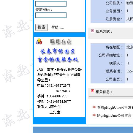
公司性质：
独
登陆密码：
业务范围：
1
注册资金：
人民
帮助......
联系方式：
所在地区：
北京
公司详细地址：
1
联系人：
1
联系电话：
555
公司主页：
1
相关信息：
查看pHqghUme公司
给pHqghUme公司留言