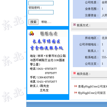
公司性质：
全
登陆密码：
业务范围：
1
注册资金：
人民
帮助......
联系方式：
所在地区：
北京
公司详细地址：
1
联系人：
1
联系电话：
555
公司主页：
1
相关信息：
查看pHqghUme公司
给pHqghUme公司留言