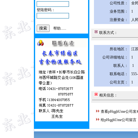
公司性质：
全
登陆密码：
业务范围：
1
注册资金：
人民
帮助......
联系方式：
所在地区：
江苏
公司详细地址：
1
联系人：
1
联系电话：
555
公司主页：
1
相关信息：
查看pHqghUme公司
给pHqghUme公司留言