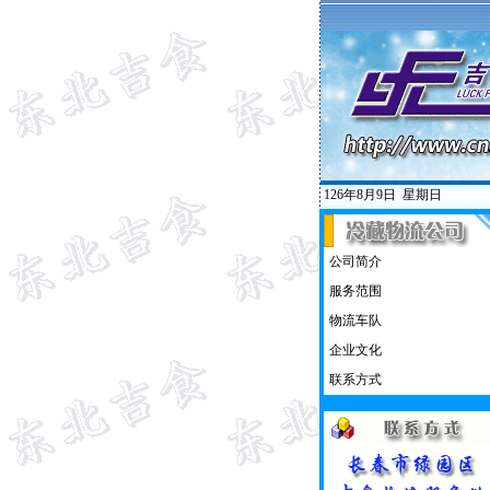
126年8月9日
星期日
公司简介
服务范围
物流车队
企业文化
联系方式