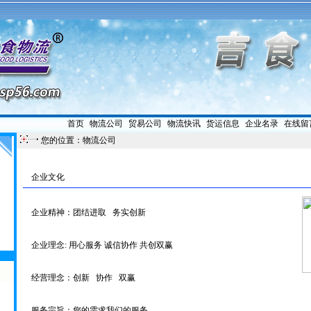
首页
|
物流公司
|
贸易公司
|
物流快讯
|
货运信息
|
企业名录
|
在线留
您的位置：物流公司
企业文化
企业精神：团结进取 务实创新
企业理念: 用心服务 诚信协作 共创双赢
经营理念：创新 协作 双赢
服务宗旨：您的需求我们的服务