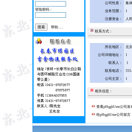
公司性质：
集
登陆密码：
业务范围：
1
注册资金：
人民
帮助......
联系方式：
所在地区：
北京
公司详细地址：
1
联系人：
1
联系电话：
555
公司主页：
1
相关信息：
查看pHqghUme公司
给pHqghUme公司留言