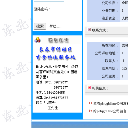
公司性质：
全
登陆密码：
业务范围：
1
注册资金：
人民
帮助......
联系方式：
所在地区：
吉林
公司详细地址：
1
联系人：
1
联系电话：
555
公司主页：
1
相关信息：
查看pHqghUme公司
给pHqghUme公司留言