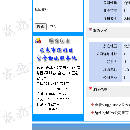
公司性质：
合
登陆密码：
业务范围：
1
注册资金：
人民
帮助......
联系方式：
所在地区：
北京
公司详细地址：
1
联系人：
1
联系电话：
555
公司主页：
1
相关信息：
查看pHqghUme公司
给pHqghUme公司留言