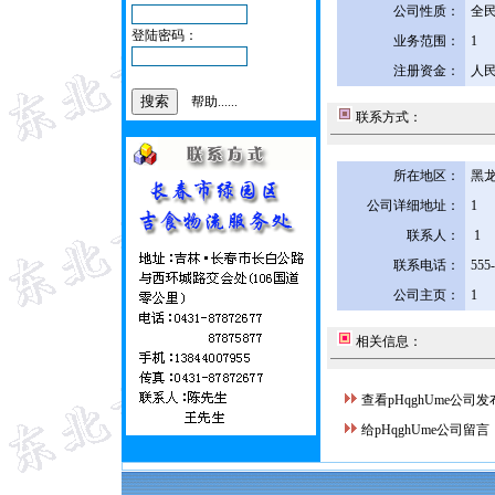
公司性质：
全
登陆密码：
业务范围：
1
注册资金：
人民
帮助......
联系方式：
所在地区：
黑龙
公司详细地址：
1
联系人：
1
联系电话：
555
公司主页：
1
相关信息：
查看pHqghUme公司
给pHqghUme公司留言