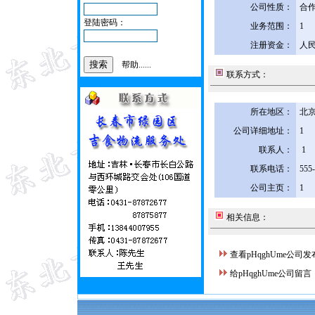
公司性质：
合
登陆密码：
业务范围：
1
注册资金：
人民
帮助......
联系方式：
所在地区：
北京
公司详细地址：
1
联系人：
1
联系电话：
555
公司主页：
1
相关信息：
查看pHqghUme公司
给pHqghUme公司留言