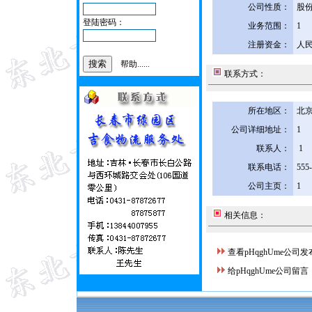
公司性质：
股
登陆密码：
业务范围：
1
注册资金：
人民
帮助......
联系方式：
所在地区：
北京
公司详细地址：
1
联系人：
1
联系电话：
555
公司主页：
1
相关信息：
查看pHqghUme公司
给pHqghUme公司留言