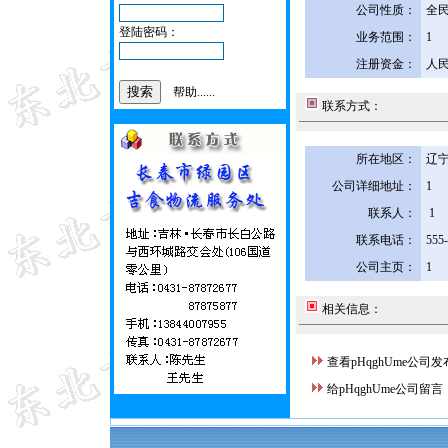
公司性质：
全
登陆密码：
业务范围：
1
注册资金：
人民
帮助......
联系方式：
所在地区：
辽宁
公司详细地址：
1
联系人：
1
联系电话：
555
公司主页：
1
相关信息：
查看pHqghUme公司
给pHqghUme公司留言