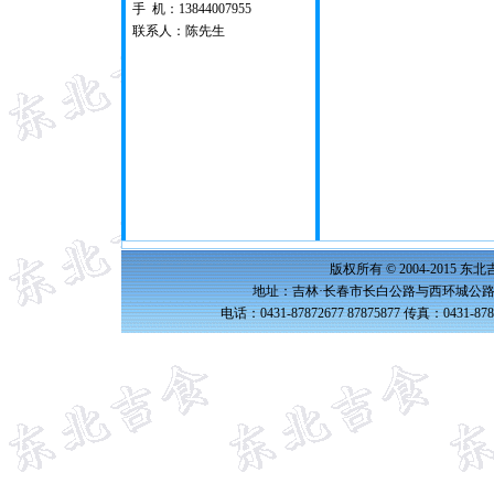
手 机：13844007955
联系人：陈先生
版权所有 © 2004-2015 
地址：吉林·长春市长白公路与西环城公路交
电话：0431-87872677 87875877 传真：0431-87