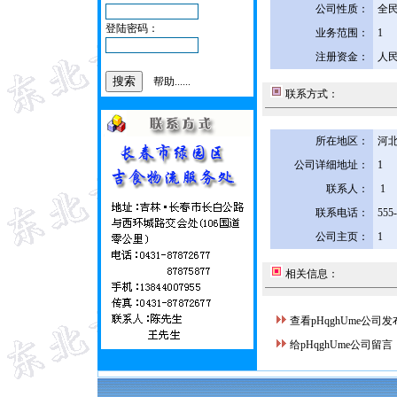
公司性质：
全
登陆密码：
业务范围：
1
注册资金：
人民
帮助......
联系方式：
所在地区：
河北
公司详细地址：
1
联系人：
1
联系电话：
555
公司主页：
1
相关信息：
查看pHqghUme公司
给pHqghUme公司留言