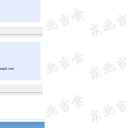
ample.com