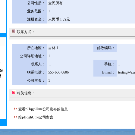
公司性质：
全民所有
业务范围：
1
注册资金：
人民币 1 万元
联系方式：
所在地区：
吉林 1
邮政编码：
1
公司详细地址：
1
联系人：
1
手机：
1
联系电话：
555-666-0606
E-mail：
testing@ex
公司主页：
1
相关信息：
查看pHqghUme公司发布的信息
给pHqghUme公司留言