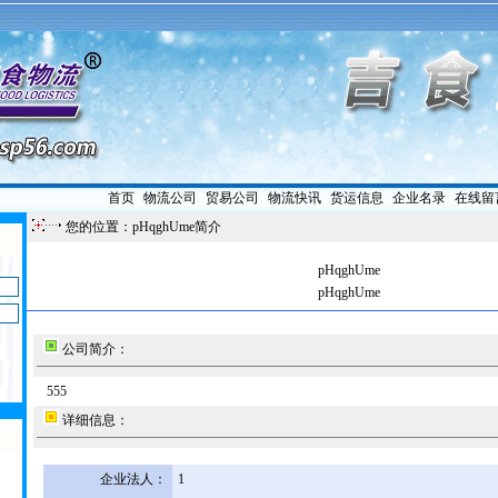
首页
|
物流公司
|
贸易公司
|
物流快讯
|
货运信息
|
企业名录
|
在线留
您的位置：pHqghUme简介
pHqghUme
pHqghUme
公司简介：
555
详细信息：
企业法人：
1