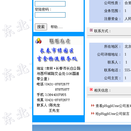
公司性质：
合
登陆密码：
业务范围：
1
注册资金：
人民
帮助......
联系方式：
所在地区：
北京
公司详细地址：
1
联系人：
1
联系电话：
555
公司主页：
1
相关信息：
查看pHqghUme公司
给pHqghUme公司留言