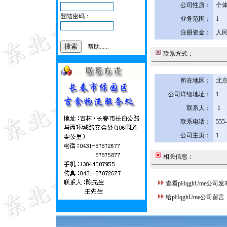
公司性质：
个
登陆密码：
业务范围：
1
注册资金：
人民
帮助......
联系方式：
所在地区：
北京
公司详细地址：
1
联系人：
1
联系电话：
555
公司主页：
1
相关信息：
查看pHqghUme公司
给pHqghUme公司留言