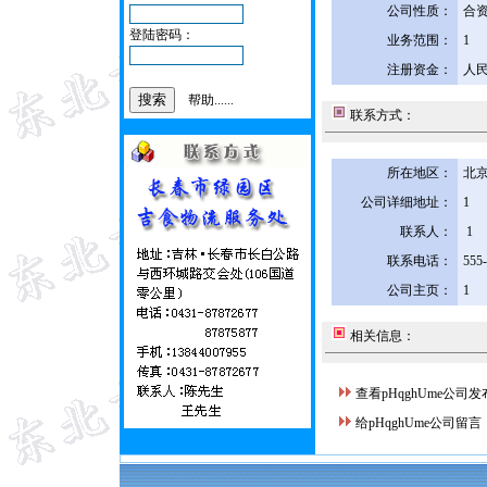
公司性质：
合
登陆密码：
业务范围：
1
注册资金：
人民
帮助......
联系方式：
所在地区：
北京
公司详细地址：
1
联系人：
1
联系电话：
555
公司主页：
1
相关信息：
查看pHqghUme公司
给pHqghUme公司留言