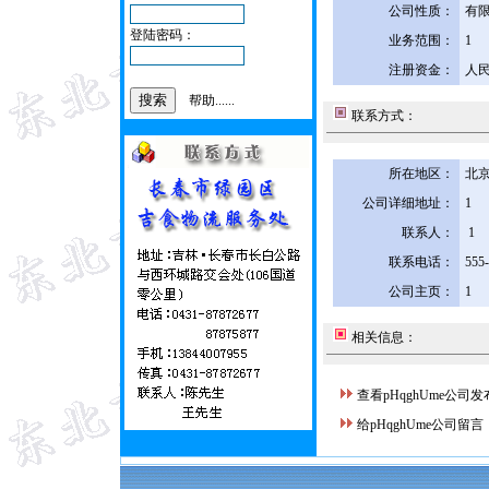
公司性质：
有
登陆密码：
业务范围：
1
注册资金：
人民
帮助......
联系方式：
所在地区：
北京
公司详细地址：
1
联系人：
1
联系电话：
555
公司主页：
1
相关信息：
查看pHqghUme公司
给pHqghUme公司留言