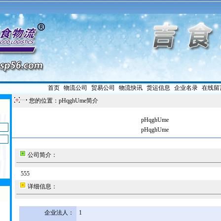
首页
|
物流公司
|
贸易公司
|
物流快讯
|
货运信息
|
企业名录
|
在线留
您的位置：pHqghUme简介
pHqghUme
pHqghUme
公司简介：
555
详细信息：
企业法人：
1