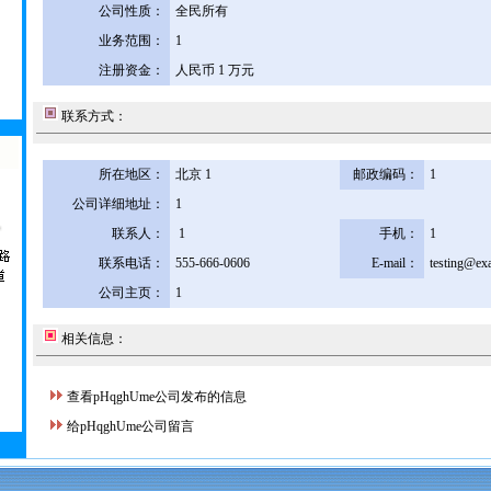
公司性质：
全民所有
业务范围：
1
注册资金：
人民币 1 万元
联系方式：
所在地区：
北京 1
邮政编码：
1
公司详细地址：
1
联系人：
1
手机：
1
联系电话：
555-666-0606
E-mail：
testing@ex
公司主页：
1
相关信息：
查看pHqghUme公司发布的信息
给pHqghUme公司留言