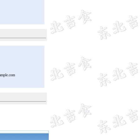
ample.com