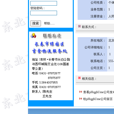
公司性质：
个
登陆密码：
业务范围：
1
注册资金：
人民
帮助......
联系方式：
所在地区：
北京
公司详细地址：
1
联系人：
1
联系电话：
555
公司主页：
1
相关信息：
查看pHqghUme公司
给pHqghUme公司留言