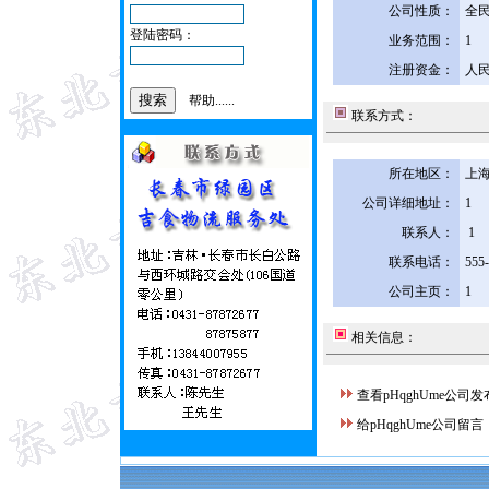
公司性质：
全
登陆密码：
业务范围：
1
注册资金：
人民
帮助......
联系方式：
所在地区：
上海
公司详细地址：
1
联系人：
1
联系电话：
555
公司主页：
1
相关信息：
查看pHqghUme公司
给pHqghUme公司留言