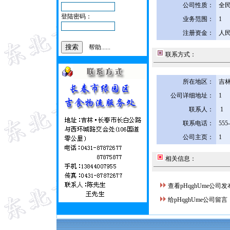
公司性质：
全
登陆密码：
业务范围：
1
注册资金：
人民
帮助......
联系方式：
所在地区：
吉林
公司详细地址：
1
联系人：
1
联系电话：
555
公司主页：
1
相关信息：
查看pHqghUme公司
给pHqghUme公司留言