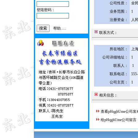
公司性质：
全
登陆密码：
业务范围：
1
注册资金：
人民
帮助......
联系方式：
所在地区：
上海
公司详细地址：
1
联系人：
1
联系电话：
555
公司主页：
1
相关信息：
查看pHqghUme公司
给pHqghUme公司留言