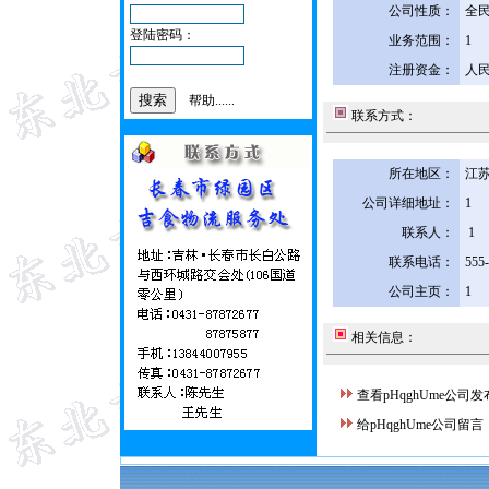
公司性质：
全
登陆密码：
业务范围：
1
注册资金：
人民
帮助......
联系方式：
所在地区：
江苏
公司详细地址：
1
联系人：
1
联系电话：
555
公司主页：
1
相关信息：
查看pHqghUme公司
给pHqghUme公司留言