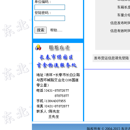
单位编码：
车厢长
登陆密码：
车量介
信息发布时
帮助......
信息有效时
发布货运信息请先登陆
版权所有 © 2004-2015 