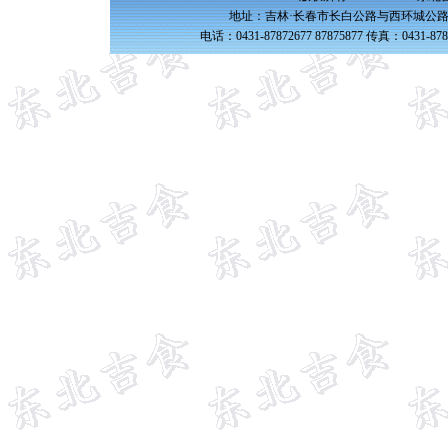
地址：吉林·长春市长白公路与西环城公路交
电话：0431-87872677 87875877 传真：0431-87