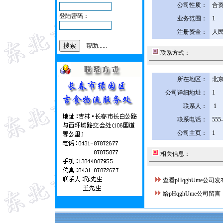
公司性质：
合
登陆密码：
业务范围：
1
注册资金：
人民
帮助......
联系方式：
所在地区：
北京
公司详细地址：
1
联系人：
1
联系电话：
555
公司主页：
1
相关信息：
查看pHqghUme公司
给pHqghUme公司留言