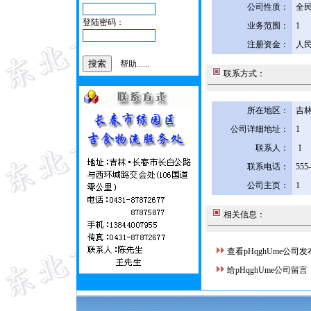
公司性质：
全
登陆密码：
业务范围：
1
注册资金：
人民
帮助......
联系方式：
所在地区：
吉林
公司详细地址：
1
联系人：
1
联系电话：
555
公司主页：
1
相关信息：
查看pHqghUme公司
给pHqghUme公司留言