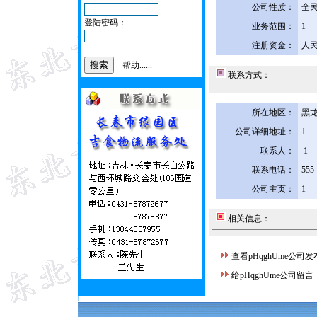
公司性质：
全
登陆密码：
业务范围：
1
注册资金：
人民
帮助......
联系方式：
所在地区：
黑龙
公司详细地址：
1
联系人：
1
联系电话：
555
公司主页：
1
相关信息：
查看pHqghUme公司
给pHqghUme公司留言