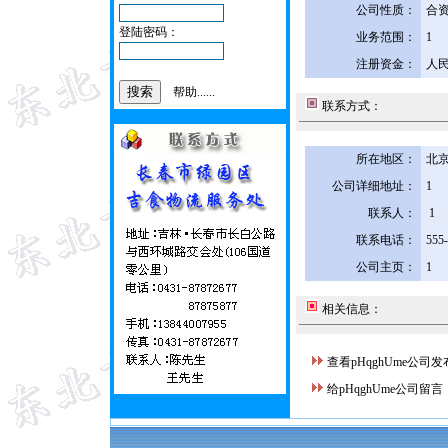
公司性质：
合
登陆密码：
业务范围：
1
注册资金：
人民
帮助......
联系方式：
所在地区：
北京
公司详细地址：
1
联系人：
1
联系电话：
555
公司主页：
1
相关信息：
查看pHqghUme公司
给pHqghUme公司留言